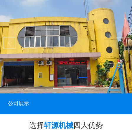
公司展示
选择
轩源机械
四大优势