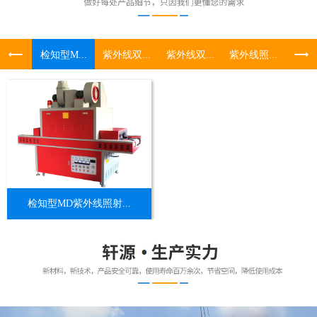
检知型M...
紫外线双...
紫外线双...
紫外线照...
UV照
检知型MD紫外线照射...