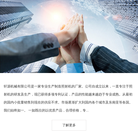
轩源机械有限公司是一家专业生产制造照射机的厂家。公司自成立以来，一直专注于照
射机的研发及生产，现已获得多项专利认证，产品的性能越来越趋于专业成熟。从最初
的国内小批量销售到现在的供应不求。市场逐渐扩大到国内各个城市及东南亚等各国。
我们始终如一。 一如既往的以优质产品，合理价格，专...
了解更多