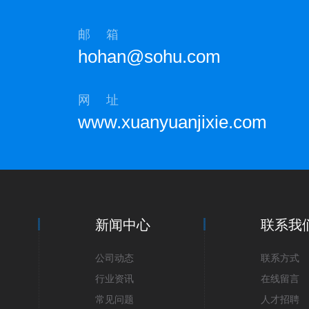
邮 箱
hohan@sohu.com
网 址
www.xuanyuanjixie.com
新闻中心
微信小程序
手机二维
联系我
公司动态
联系方式
行业资讯
在线留言
常见问题
人才招聘