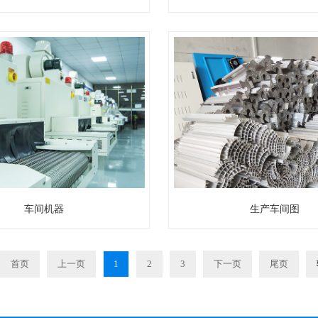
车间机器
生产车间图
首页
上一页
1
2
3
下一页
尾页