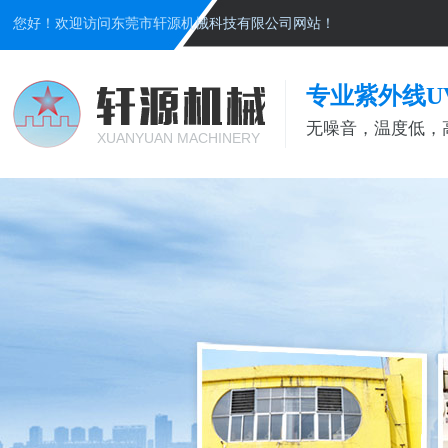
您好！欢迎访问东莞市轩源机械科技有限公司网站！
专业紫外线U
无噪音，温度低，
XUANYUAN MACHINERY