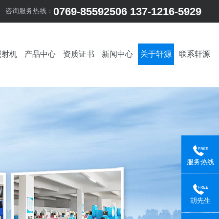
0769-85592506 137-1216-5929
咨询服务热线：
照射机
产品中心
资质证书
新闻中心
关于轩源
联系轩源
服务热线
胡先生