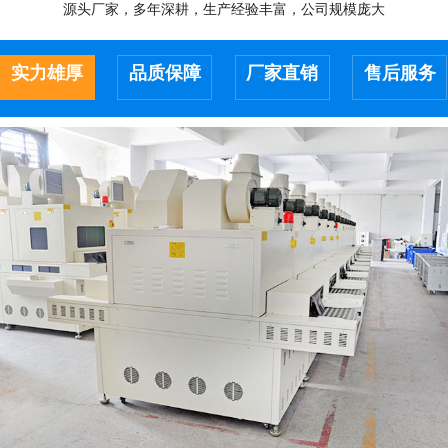
源头厂家，多年深耕，生产经验丰富，公司规模庞大
实力雄厚
品质保障
厂家直销
售后服务