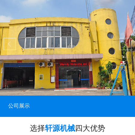
公司展示
选择
轩源机械
四大优势