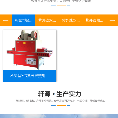
检知型M...
紫外线双...
紫外线双...
紫外线照...
UV照
检知型MD紫外线照射...