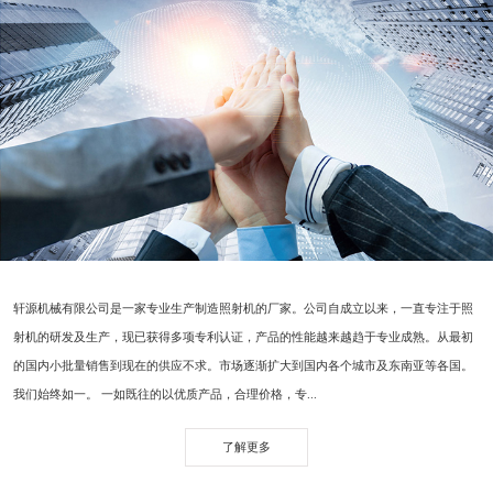
轩源机械有限公司是一家专业生产制造照射机的厂家。公司自成立以来，一直专注于照
射机的研发及生产，现已获得多项专利认证，产品的性能越来越趋于专业成熟。从最初
的国内小批量销售到现在的供应不求。市场逐渐扩大到国内各个城市及东南亚等各国。
我们始终如一。 一如既往的以优质产品，合理价格，专...
了解更多