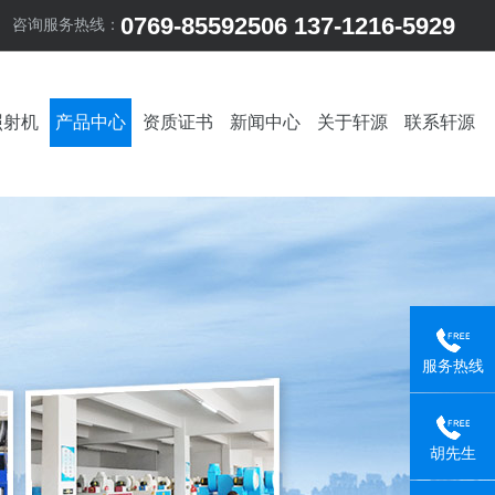
0769-85592506 137-1216-5929
咨询服务热线：
照射机
产品中心
资质证书
新闻中心
关于轩源
联系轩源
服务热线
胡先生