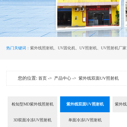
热门关键词：
紫外线照射机
、
UV固化机
、
UV照射机
、
UV照射机厂家
您的位置:
->
->
首页
产品中心
紫外线双面UV照射机
检知型MD紫外线照射机
紫外线双面UV照射机
紫外线
3D双面冷冻UV照射机
单面冷冻UV照射机