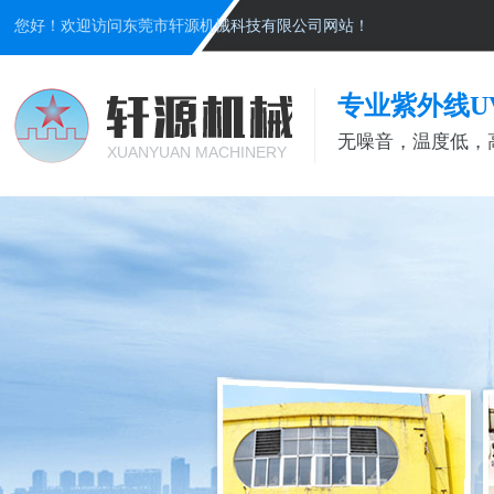
您好！欢迎访问东莞市轩源机械科技有限公司网站！
专业紫外线U
无噪音，温度低，
XUANYUAN MACHINERY