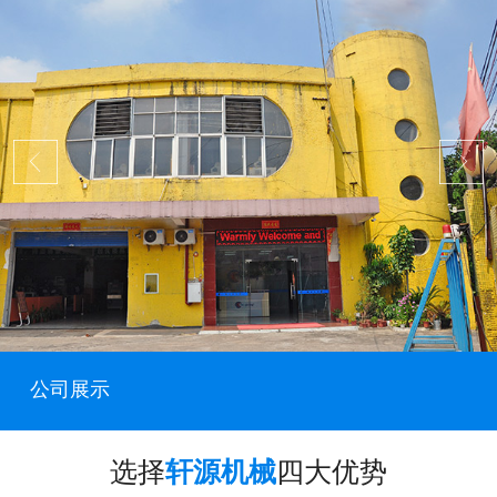
公司展示
选择
轩源机械
四大优势