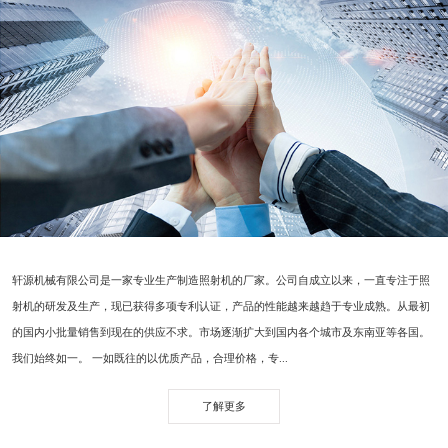
轩源机械有限公司是一家专业生产制造照射机的厂家。公司自成立以来，一直专注于照
射机的研发及生产，现已获得多项专利认证，产品的性能越来越趋于专业成熟。从最初
的国内小批量销售到现在的供应不求。市场逐渐扩大到国内各个城市及东南亚等各国。
我们始终如一。 一如既往的以优质产品，合理价格，专...
了解更多