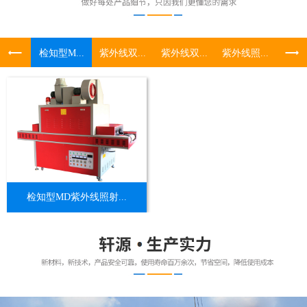
检知型M...
紫外线双...
紫外线双...
紫外线照...
UV照
检知型MD紫外线照射...