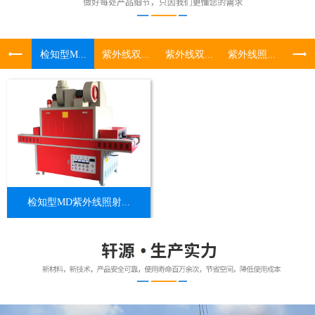
检知型M...
紫外线双...
紫外线双...
紫外线照...
UV照
检知型MD紫外线照射...