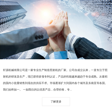
轩源机械有限公司是一家专业生产制造照射机的厂家。公司自成立以来，一直专注于照
射机的研发及生产，现已获得多项专利认证，产品的性能越来越趋于专业成熟。从最初
的国内小批量销售到现在的供应不求。市场逐渐扩大到国内各个城市及东南亚等各国。
我们始终如一。 一如既往的以优质产品，合理价格，专...
了解更多