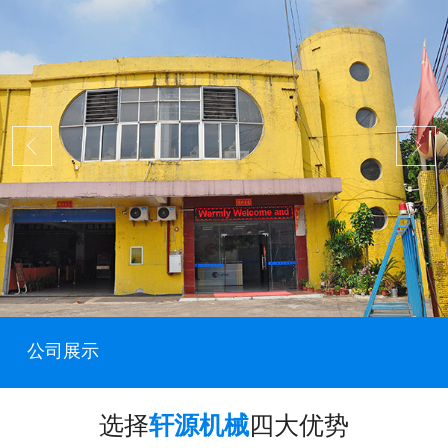
公司展示
选择
轩源机械
四大优势