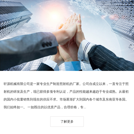
轩源机械有限公司是一家专业生产制造照射机的厂家。公司自成立以来，一直专注于照
射机的研发及生产，现已获得多项专利认证，产品的性能越来越趋于专业成熟。从最初
的国内小批量销售到现在的供应不求。市场逐渐扩大到国内各个城市及东南亚等各国。
我们始终如一。 一如既往的以优质产品，合理价格，专...
了解更多