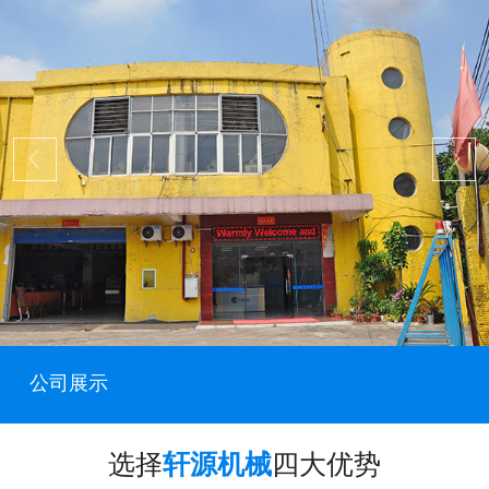
公司展示
选择
轩源机械
四大优势