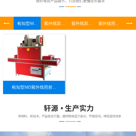
检知型M...
紫外线双...
紫外线双...
紫外线照...
UV照
检知型MD紫外线照射...